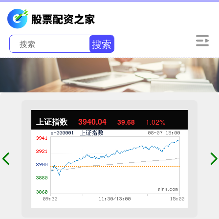
搜索
上证指数
3940.04
39.68
1.02%