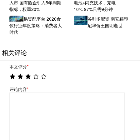
入市 国有险企引入5年周期
电池+闪充技术，充电
指标，权重20%
10%-97%只需9分钟
易资配平台 2026食
谷利多配资 南安籍印
饮行业年度策略：消费者大
尼华侨王国明逝世
时代
相关评论
本文评分
*
评论内容
*