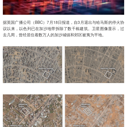
据英国广播公司（BBC）7月18日报道，自3月退出与哈马斯的停火协
议以来，以色列已在加沙地带拆除了数千栋建筑。卫星图像显示，过
去几周，曾经居住着数万人的加沙城镇和郊区被夷为平地。