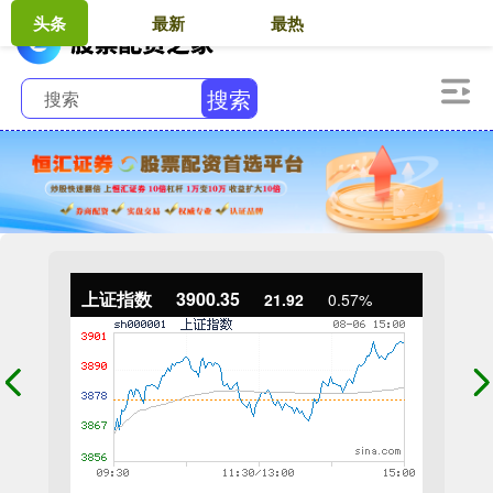
头条
最新
最热
搜索
上证指数
3900.35
21.92
0.57%