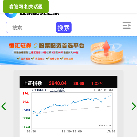
睿迎网 相关话题
搜索
上证指数
3940.04
39.68
1.02%