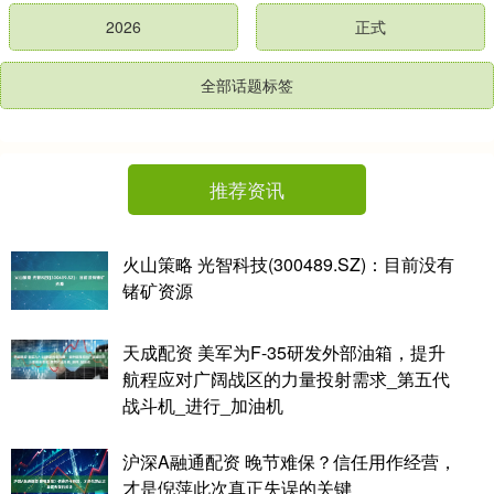
2026
正式
全部话题标签
推荐资讯
火山策略 光智科技(300489.SZ)：目前没有
锗矿资源
天成配资 美军为F-35研发外部油箱，提升
航程应对广阔战区的力量投射需求_第五代
战斗机_进行_加油机
沪深A融通配资 晚节难保？信任用作经营，
才是倪萍此次真正失误的关键