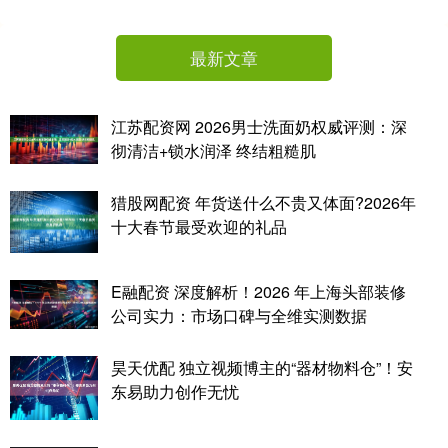
最新文章
江苏配资网 2026男士洗面奶权威评测：深
彻清洁+锁水润泽 终结粗糙肌
猎股网配资 年货送什么不贵又体面?2026年
十大春节最受欢迎的礼品
E融配资 深度解析！2026 年上海头部装修
公司实力：市场口碑与全维实测数据
昊天优配 独立视频博主的“器材物料仓”！安
东易助力创作无忧