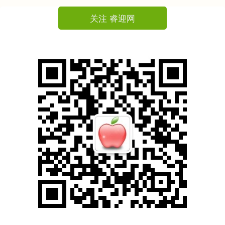
关注 睿迎网