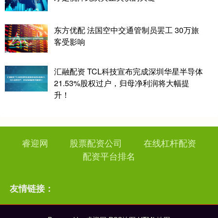
东方优配 法国空中交通管制员罢工 30万旅
客受影响
汇融配资 TCL科技宣布完成深圳华星半导体
21.53%股权过户，归母净利润将大幅提
升！
睿迎网
股票配资公司
在线杠杆配资
配资平台排名
友情链接：