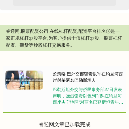
睿迎网,股票配资公司,在线杠杆配资,配资平台排名⑦是一
家正规杠杆炒股平台,为客户提供十倍杠杆炒股、股票杠杆
配资、期货等炒股杠杆交易服务。
盈策略 巴外交部谴责以军在约旦河西
岸射杀两名巴勒斯坦人
巴勒斯坦外交与侨民事务部27日发表
声明，强烈谴责以色列军队在约旦河
西岸杰宁地区“对两名巴勒斯坦青年实
施现场处决”，称此举构成“蓄意且有
组织的战争罪”，严重违反国....
睿迎网文章已加载完成