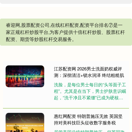
睿迎网,股票配资公司,在线杠杆配资,配资平台排名⑦是一
家正规杠杆炒股平台,为客户提供十倍杠杆炒股、股票杠杆
配资、期货等炒股杠杆交易服务。
江苏配资网 2026男士洗面奶权威评
测：深彻清洁+锁水润泽 终结粗糙肌
洗脸，是每位男士每日的“头等面子工
程”。尤其是在当下，男士护肤意识崛
起，“洗干净且不紧绷”已成为硬核需
求。今天，我们不再空谈概念，而是
基于实测数据和成分解析，为....
惠红网配资 特朗普施压无效 英国坚
持对美科技巨头征收数字服务税
尽管美国总统特朗普施压，但英国政