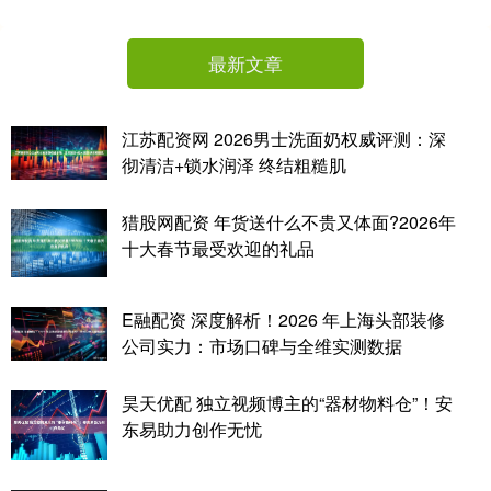
最新文章
江苏配资网 2026男士洗面奶权威评测：深
彻清洁+锁水润泽 终结粗糙肌
猎股网配资 年货送什么不贵又体面?2026年
十大春节最受欢迎的礼品
E融配资 深度解析！2026 年上海头部装修
公司实力：市场口碑与全维实测数据
昊天优配 独立视频博主的“器材物料仓”！安
东易助力创作无忧