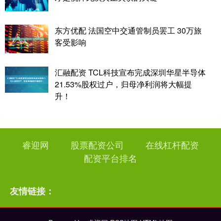
东方优配 法国空中交通管制员罢工 30万旅
客受影响
汇融配资 TCL科技宣布完成深圳华星半导体
21.53%股权过户，归母净利润将大幅提
升！
睿迎网
股票配资公司
在线杠杆配资
配资平台排名
友情链接：