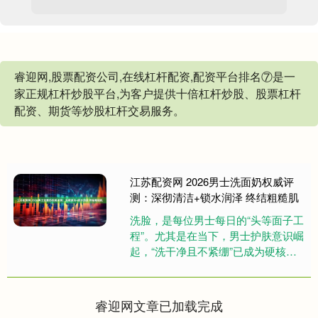
睿迎网,股票配资公司,在线杠杆配资,配资平台排名⑦是一
家正规杠杆炒股平台,为客户提供十倍杠杆炒股、股票杠杆
配资、期货等炒股杠杆交易服务。
江苏配资网 2026男士洗面奶权威评
测：深彻清洁+锁水润泽 终结粗糙肌
洗脸，是每位男士每日的“头等面子工
程”。尤其是在当下，男士护肤意识崛
起，“洗干净且不紧绷”已成为硬核需
求。今天，我们不再空谈概念，而是
基于实测数据和成分解析，为....
睿迎网文章已加载完成