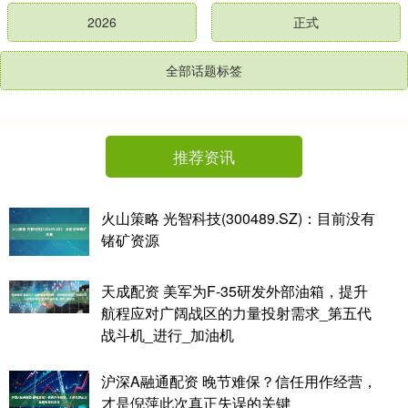
2026
正式
全部话题标签
推荐资讯
火山策略 光智科技(300489.SZ)：目前没有
锗矿资源
天成配资 美军为F-35研发外部油箱，提升
航程应对广阔战区的力量投射需求_第五代
战斗机_进行_加油机
沪深A融通配资 晚节难保？信任用作经营，
才是倪萍此次真正失误的关键