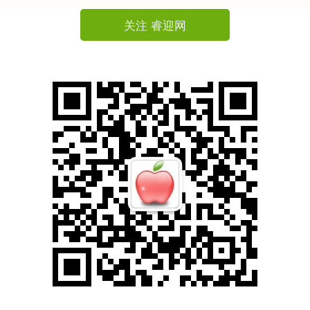
关注 睿迎网