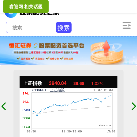
睿迎网 相关话题
搜索
上证指数
3940.04
39.68
1.02%