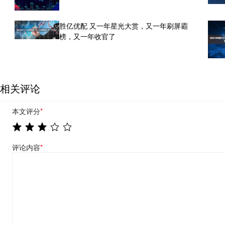
胜亿优配 又一年星光大赏，又一年刷屏霸
榜，又一年收官了
相关评论
本文评分
*
评论内容
*