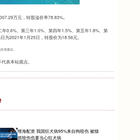
07.29万元，转股溢价率78.83%。
0.6%、第三年1.0%、第四年1.5%、第五年1.8%、第
为2021年1月25日，转股价为18.56元。
构成投资建议。
不代表本站观点。
费
维海配资 我国狂犬病95%来自狗咬伤 被猫
抓咬伤也要当心狂犬病