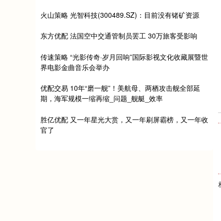
火山策略 光智科技(300489.SZ)：目前没有锗矿资源
东方优配 法国空中交通管制员罢工 30万旅客受影响
传速策略 “光影传奇·岁月回响”国际影视文化收藏展暨世
界电影金曲音乐会举办
优配交易 10年“磨一舰”！美航母、两栖攻击舰全部延
期，海军规模一缩再缩_问题_舰艇_效率
胜亿优配 又一年星光大赏，又一年刷屏霸榜，又一年收
官了