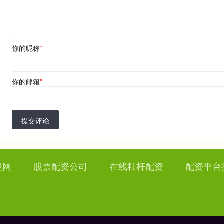
你的昵称
*
你的邮箱
*
提交评论
迎网
股票配资公司
在线杠杆配资
配资平台