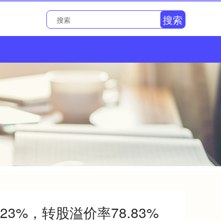
搜索
23%，转股溢价率78.83%