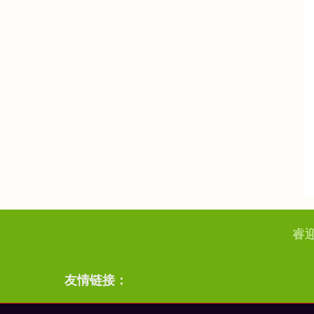
睿
友情链接：