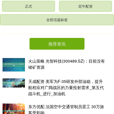
正式
宏牛配资
全部话题标签
推荐资讯
火山策略 光智科技(300489.SZ)：目前没有
锗矿资源
天成配资 美军为F-35研发外部油箱，提升
航程应对广阔战区的力量投射需求_第五代
战斗机_进行_加油机
东方优配 法国空中交通管制员罢工 30万旅
客受影响