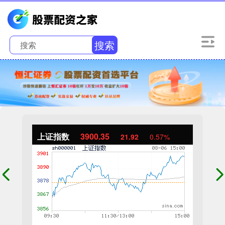
搜索
上证指数
3900.35
21.92
0.57%