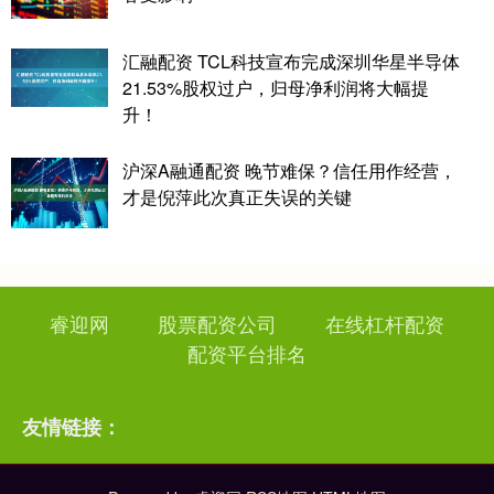
汇融配资 TCL科技宣布完成深圳华星半导体
21.53%股权过户，归母净利润将大幅提
升！
沪深A融通配资 晚节难保？信任用作经营，
才是倪萍此次真正失误的关键
睿迎网
股票配资公司
在线杠杆配资
配资平台排名
友情链接：