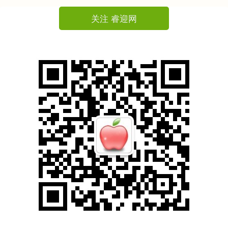
关注 睿迎网