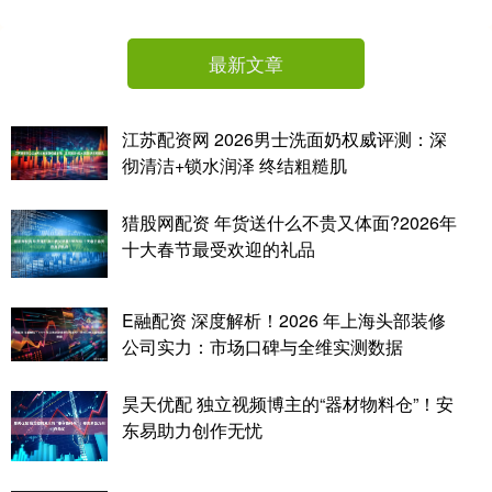
最新文章
江苏配资网 2026男士洗面奶权威评测：深
彻清洁+锁水润泽 终结粗糙肌
猎股网配资 年货送什么不贵又体面?2026年
十大春节最受欢迎的礼品
E融配资 深度解析！2026 年上海头部装修
公司实力：市场口碑与全维实测数据
昊天优配 独立视频博主的“器材物料仓”！安
东易助力创作无忧